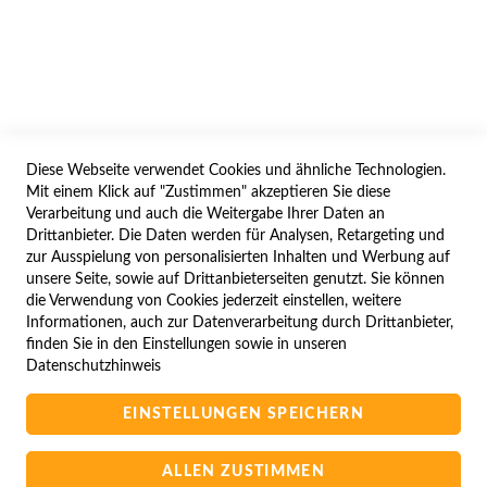
BESTELLVORGANG
IMPRESSUM
WIDERRUFSFORMULAR
Diese Webseite verwendet Cookies und ähnliche Technologien.
SERVICES
Mit einem Klick auf "Zustimmen" akzeptieren Sie diese
Verarbeitung und auch die Weitergabe Ihrer Daten an
LIEFERUNG
Drittanbieter. Die Daten werden für Analysen, Retargeting und
ÖFFNUNGSZEITEN
zur Ausspielung von personalisierten Inhalten und Werbung auf
unsere Seite, sowie auf Drittanbieterseiten genutzt. Sie können
ANREISE
die Verwendung von Cookies jederzeit einstellen, weitere
ZAHLUNGSARTEN
Informationen, auch zur Datenverarbeitung durch Drittanbieter,
finden Sie in den Einstellungen sowie in unseren
NAVIGATION
Datenschutzhinweis
SITE MAP
EINSTELLUNGEN SPEICHERN
CAMPUS BEDINGUNGEN
KONTAKTIEREN SIE UNS
ALLEN ZUSTIMMEN