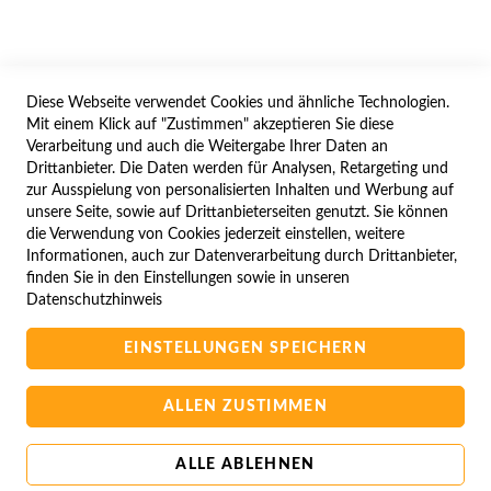
WIDERRUFSFORMULAR
Diese Webseite verwendet Cookies und ähnliche Technologien.
SERVICES
Mit einem Klick auf "Zustimmen" akzeptieren Sie diese
Verarbeitung und auch die Weitergabe Ihrer Daten an
LIEFERUNG
Drittanbieter. Die Daten werden für Analysen, Retargeting und
ÖFFNUNGSZEITEN
zur Ausspielung von personalisierten Inhalten und Werbung auf
unsere Seite, sowie auf Drittanbieterseiten genutzt. Sie können
ANREISE
die Verwendung von Cookies jederzeit einstellen, weitere
ZAHLUNGSARTEN
Informationen, auch zur Datenverarbeitung durch Drittanbieter,
finden Sie in den Einstellungen sowie in unseren
NAVIGATION
Datenschutzhinweis
SITE MAP
EINSTELLUNGEN SPEICHERN
CAMPUS BEDINGUNGEN
KONTAKTIEREN SIE UNS
ALLEN ZUSTIMMEN
ALLE ABLEHNEN
Copyright © 2025 BA-Computer HandelsGmbH