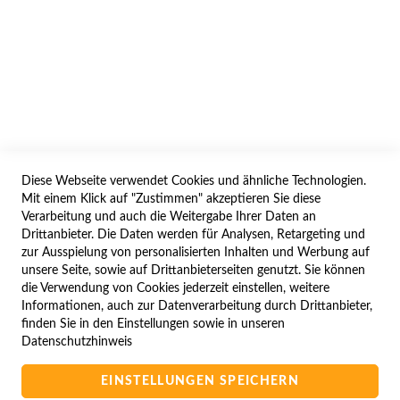
AGB/DATENSCHUTZ
WIDERRUF
BESTELLVORGANG
IMPRESSUM
WIDERRUFSFORMULAR
Diese Webseite verwendet Cookies und ähnliche Technologien.
SERVICES
Mit einem Klick auf "Zustimmen" akzeptieren Sie diese
Verarbeitung und auch die Weitergabe Ihrer Daten an
LIEFERUNG
Drittanbieter. Die Daten werden für Analysen, Retargeting und
ÖFFNUNGSZEITEN
zur Ausspielung von personalisierten Inhalten und Werbung auf
unsere Seite, sowie auf Drittanbieterseiten genutzt. Sie können
ANREISE
die Verwendung von Cookies jederzeit einstellen, weitere
ZAHLUNGSARTEN
Informationen, auch zur Datenverarbeitung durch Drittanbieter,
finden Sie in den Einstellungen sowie in unseren
NAVIGATION
Datenschutzhinweis
SITE MAP
EINSTELLUNGEN SPEICHERN
CAMPUS BEDINGUNGEN