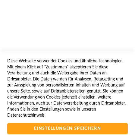
AGB/DATENSCHUTZ
WIDERRUF
BESTELLVORGANG
IMPRESSUM
WIDERRUFSFORMULAR
Diese Webseite verwendet Cookies und ähnliche Technologien.
SERVICES
Mit einem Klick auf "Zustimmen" akzeptieren Sie diese
Verarbeitung und auch die Weitergabe Ihrer Daten an
LIEFERUNG
Drittanbieter. Die Daten werden für Analysen, Retargeting und
ÖFFNUNGSZEITEN
zur Ausspielung von personalisierten Inhalten und Werbung auf
unsere Seite, sowie auf Drittanbieterseiten genutzt. Sie können
ANREISE
die Verwendung von Cookies jederzeit einstellen, weitere
ZAHLUNGSARTEN
Informationen, auch zur Datenverarbeitung durch Drittanbieter,
finden Sie in den Einstellungen sowie in unseren
NAVIGATION
Datenschutzhinweis
SITE MAP
EINSTELLUNGEN SPEICHERN
CAMPUS BEDINGUNGEN