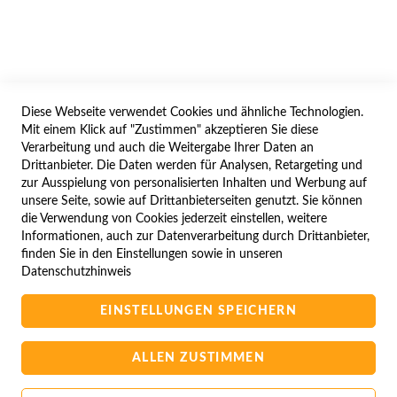
IMPRESSUM
WIDERRUFSFORMULAR
Diese Webseite verwendet Cookies und ähnliche Technologien.
SERVICES
Mit einem Klick auf "Zustimmen" akzeptieren Sie diese
Verarbeitung und auch die Weitergabe Ihrer Daten an
LIEFERUNG
Drittanbieter. Die Daten werden für Analysen, Retargeting und
ÖFFNUNGSZEITEN
zur Ausspielung von personalisierten Inhalten und Werbung auf
unsere Seite, sowie auf Drittanbieterseiten genutzt. Sie können
ANREISE
die Verwendung von Cookies jederzeit einstellen, weitere
ZAHLUNGSARTEN
Informationen, auch zur Datenverarbeitung durch Drittanbieter,
finden Sie in den Einstellungen sowie in unseren
NAVIGATION
Datenschutzhinweis
SITE MAP
EINSTELLUNGEN SPEICHERN
CAMPUS BEDINGUNGEN
KONTAKTIEREN SIE UNS
ALLEN ZUSTIMMEN