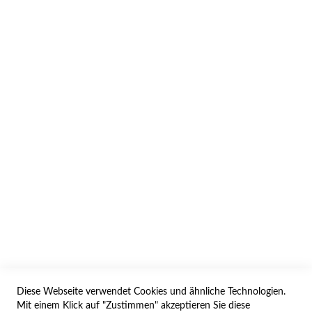
INFORMATION
AGB/DATENSCHUTZ
WIDERRUF
BESTELLVORGANG
IMPRESSUM
WIDERRUFSFORMULAR
Diese Webseite verwendet Cookies und ähnliche Technologien.
SERVICES
Mit einem Klick auf "Zustimmen" akzeptieren Sie diese