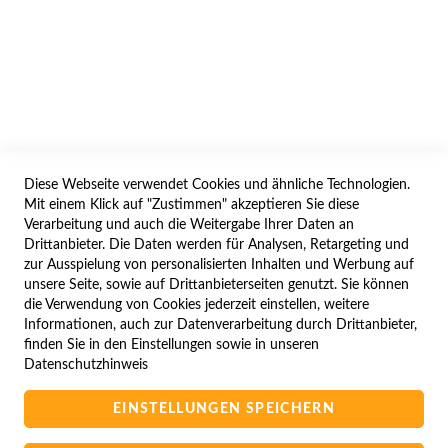
WIDERRUF
BESTELLVORGANG
IMPRESSUM
WIDERRUFSFORMULAR
Diese Webseite verwendet Cookies und ähnliche Technologien.
SERVICES
Mit einem Klick auf "Zustimmen" akzeptieren Sie diese
Verarbeitung und auch die Weitergabe Ihrer Daten an
LIEFERUNG
Drittanbieter. Die Daten werden für Analysen, Retargeting und
ÖFFNUNGSZEITEN
zur Ausspielung von personalisierten Inhalten und Werbung auf
unsere Seite, sowie auf Drittanbieterseiten genutzt. Sie können
ANREISE
die Verwendung von Cookies jederzeit einstellen, weitere
ZAHLUNGSARTEN
Informationen, auch zur Datenverarbeitung durch Drittanbieter,
finden Sie in den Einstellungen sowie in unseren
NAVIGATION
Datenschutzhinweis
SITE MAP
EINSTELLUNGEN SPEICHERN
CAMPUS BEDINGUNGEN