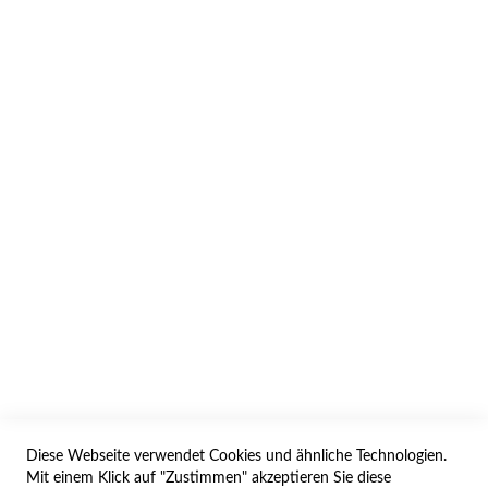
INFORMATION
AGB/DATENSCHUTZ
WIDERRUF
BESTELLVORGANG
IMPRESSUM
WIDERRUFSFORMULAR
Diese Webseite verwendet Cookies und ähnliche Technologien.
SERVICES
Mit einem Klick auf "Zustimmen" akzeptieren Sie diese