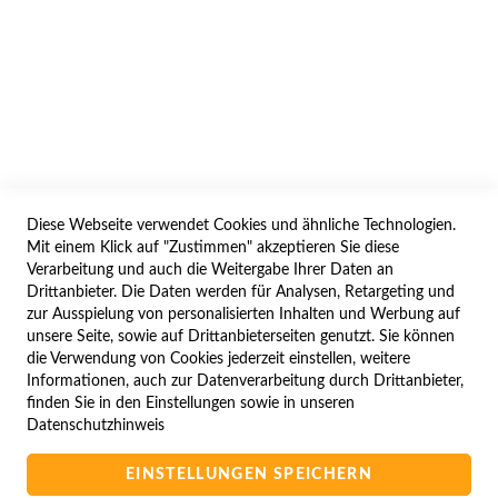
AGB/DATENSCHUTZ
WIDERRUF
BESTELLVORGANG
IMPRESSUM
WIDERRUFSFORMULAR
Diese Webseite verwendet Cookies und ähnliche Technologien.
SERVICES
Mit einem Klick auf "Zustimmen" akzeptieren Sie diese
Verarbeitung und auch die Weitergabe Ihrer Daten an
LIEFERUNG
Drittanbieter. Die Daten werden für Analysen, Retargeting und
ÖFFNUNGSZEITEN
zur Ausspielung von personalisierten Inhalten und Werbung auf
unsere Seite, sowie auf Drittanbieterseiten genutzt. Sie können
ANREISE
die Verwendung von Cookies jederzeit einstellen, weitere
ZAHLUNGSARTEN
Informationen, auch zur Datenverarbeitung durch Drittanbieter,
finden Sie in den Einstellungen sowie in unseren
NAVIGATION
Datenschutzhinweis
SITE MAP
EINSTELLUNGEN SPEICHERN
CAMPUS BEDINGUNGEN