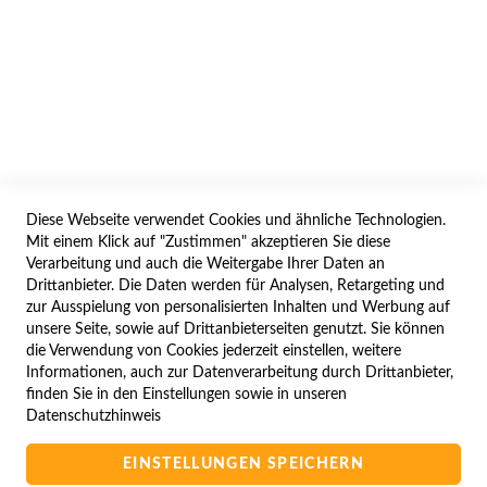
AGB/DATENSCHUTZ
WIDERRUF
BESTELLVORGANG
IMPRESSUM
WIDERRUFSFORMULAR
Diese Webseite verwendet Cookies und ähnliche Technologien.
SERVICES
Mit einem Klick auf "Zustimmen" akzeptieren Sie diese
Verarbeitung und auch die Weitergabe Ihrer Daten an
LIEFERUNG
Drittanbieter. Die Daten werden für Analysen, Retargeting und
ÖFFNUNGSZEITEN
zur Ausspielung von personalisierten Inhalten und Werbung auf
unsere Seite, sowie auf Drittanbieterseiten genutzt. Sie können
ANREISE
die Verwendung von Cookies jederzeit einstellen, weitere
ZAHLUNGSARTEN
Informationen, auch zur Datenverarbeitung durch Drittanbieter,
finden Sie in den Einstellungen sowie in unseren
NAVIGATION
Datenschutzhinweis
SITE MAP
EINSTELLUNGEN SPEICHERN
CAMPUS BEDINGUNGEN