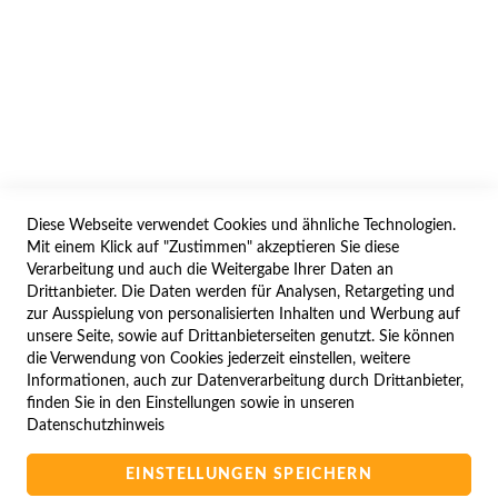
AGB/DATENSCHUTZ
WIDERRUF
BESTELLVORGANG
IMPRESSUM
WIDERRUFSFORMULAR
Diese Webseite verwendet Cookies und ähnliche Technologien.
SERVICES
Mit einem Klick auf "Zustimmen" akzeptieren Sie diese
Verarbeitung und auch die Weitergabe Ihrer Daten an
LIEFERUNG
Drittanbieter. Die Daten werden für Analysen, Retargeting und
ÖFFNUNGSZEITEN
zur Ausspielung von personalisierten Inhalten und Werbung auf
unsere Seite, sowie auf Drittanbieterseiten genutzt. Sie können
ANREISE
die Verwendung von Cookies jederzeit einstellen, weitere
ZAHLUNGSARTEN
Informationen, auch zur Datenverarbeitung durch Drittanbieter,
finden Sie in den Einstellungen sowie in unseren
NAVIGATION
Datenschutzhinweis
SITE MAP
EINSTELLUNGEN SPEICHERN
CAMPUS BEDINGUNGEN