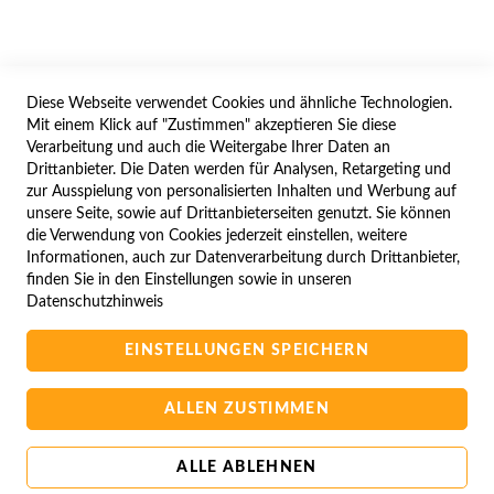
WIDERRUFSFORMULAR
Diese Webseite verwendet Cookies und ähnliche Technologien.
SERVICES
Mit einem Klick auf "Zustimmen" akzeptieren Sie diese
Verarbeitung und auch die Weitergabe Ihrer Daten an
LIEFERUNG
Drittanbieter. Die Daten werden für Analysen, Retargeting und
ÖFFNUNGSZEITEN
zur Ausspielung von personalisierten Inhalten und Werbung auf
unsere Seite, sowie auf Drittanbieterseiten genutzt. Sie können
ANREISE
die Verwendung von Cookies jederzeit einstellen, weitere
ZAHLUNGSARTEN
Informationen, auch zur Datenverarbeitung durch Drittanbieter,
finden Sie in den Einstellungen sowie in unseren
NAVIGATION
Datenschutzhinweis
SITE MAP
EINSTELLUNGEN SPEICHERN
CAMPUS BEDINGUNGEN
KONTAKTIEREN SIE UNS
ALLEN ZUSTIMMEN
ALLE ABLEHNEN
Copyright © 2025 BA-Computer HandelsGmbH