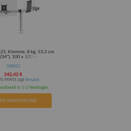
23, Klemme, 8 kg, 53,3 cm
 (34"), 100 x 100 mm, Silber
508823
242,42 €
20% MWSt zzgl
Versand
andbereit in 1-3 Werktagen
DEN WARENKORB