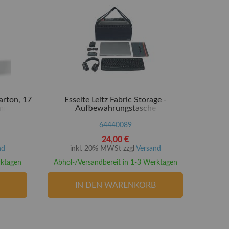
arton, 17
Esselte Leitz Fabric Storage -
 mm
Aufbewahrungstasche
64440089
24,00 €
nd
inkl. 20% MWSt zzgl
Versand
rktagen
Abhol-/Versandbereit in 1-3 Werktagen
IN DEN WARENKORB