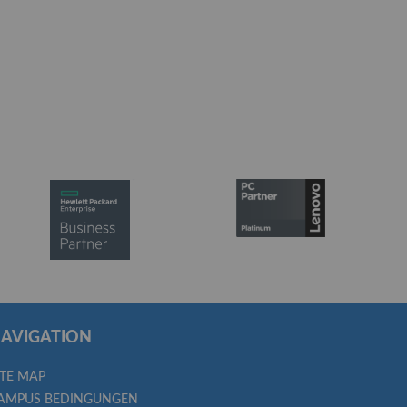
AVIGATION
ITE MAP
AMPUS BEDINGUNGEN