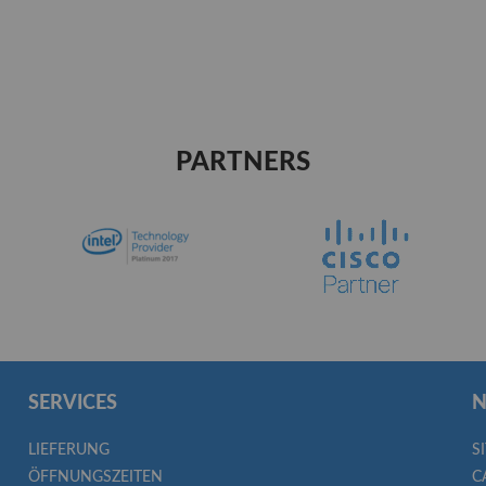
PARTNERS
SERVICES
N
LIEFERUNG
S
ÖFFNUNGSZEITEN
C