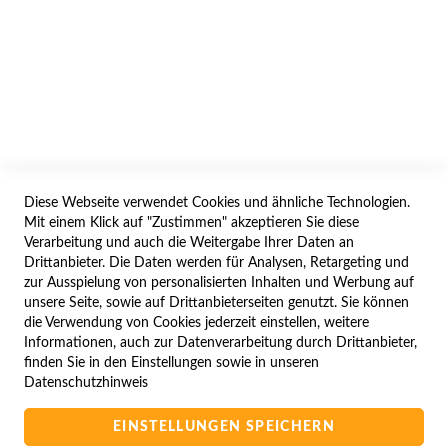
AGB/DATENSCHUTZ
WIDERRUF
BESTELLVORGANG
IMPRESSUM
WIDERRUFSFORMULAR
Diese Webseite verwendet Cookies und ähnliche Technologien.
SERVICES
Mit einem Klick auf "Zustimmen" akzeptieren Sie diese
Verarbeitung und auch die Weitergabe Ihrer Daten an
LIEFERUNG
Drittanbieter. Die Daten werden für Analysen, Retargeting und
ÖFFNUNGSZEITEN
zur Ausspielung von personalisierten Inhalten und Werbung auf
unsere Seite, sowie auf Drittanbieterseiten genutzt. Sie können
ANREISE
die Verwendung von Cookies jederzeit einstellen, weitere
ZAHLUNGSARTEN
Informationen, auch zur Datenverarbeitung durch Drittanbieter,
finden Sie in den Einstellungen sowie in unseren
NAVIGATION
Datenschutzhinweis
SITE MAP
EINSTELLUNGEN SPEICHERN
CAMPUS BEDINGUNGEN