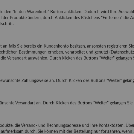
 Sie den "In den Warenkorb" Button anklicken. Dadurch wird Ihre Auswah
ahl der Produkte ändern, durch Anklicken des Kästchens "Entfernen" die
schritt.
 an falls Sie bereits ein Kundenkonto besitzen, ansonsten registrieren Sie
echtlichen Bestimmungen erhoben, verarbeitet und genutzt (
Datenschutz
n die Versandart auswählen. Durch klicken des Buttons "Weiter" gelangen 
 gewünschte
Zahlungsweise
an. Durch Klicken des Buttons "Weiter" gelang
wünschte
Versandart
an. Durch Klicken des Buttons "Weiter" gelangen Sie 
Produkte, die Versand- und Rechnungsadresse und Ihre Kontaktdaten. Über
aufmerksam durch. Sie können mit der Bestellung nur fortfahren, wen