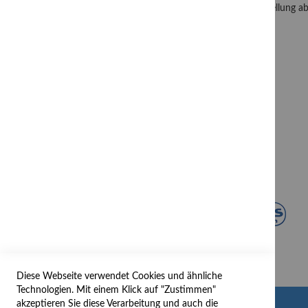
(Häkchen setzen). Mit dem Anklicken des Buttons "Bestellung ab
Widerrufsrecht für Verbraucher
Alle Informationen zum
Widerrufsrecht
Diese Webseite verwendet Cookies und ähnliche
Technologien. Mit einem Klick auf "Zustimmen"
akzeptieren Sie diese Verarbeitung und auch die