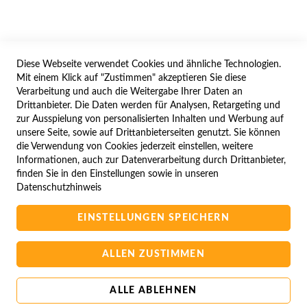
WIDERRUFSFORMULAR
Diese Webseite verwendet Cookies und ähnliche Technologien.
SERVICES
Mit einem Klick auf "Zustimmen" akzeptieren Sie diese
Verarbeitung und auch die Weitergabe Ihrer Daten an
LIEFERUNG
Drittanbieter. Die Daten werden für Analysen, Retargeting und
ÖFFNUNGSZEITEN
zur Ausspielung von personalisierten Inhalten und Werbung auf
unsere Seite, sowie auf Drittanbieterseiten genutzt. Sie können
ANREISE
die Verwendung von Cookies jederzeit einstellen, weitere
ZAHLUNGSARTEN
Informationen, auch zur Datenverarbeitung durch Drittanbieter,
finden Sie in den Einstellungen sowie in unseren
NAVIGATION
Datenschutzhinweis
SITE MAP
EINSTELLUNGEN SPEICHERN
CAMPUS BEDINGUNGEN
KONTAKTIEREN SIE UNS
ALLEN ZUSTIMMEN
ALLE ABLEHNEN
Copyright © 2025 BA-Computer HandelsGmbH