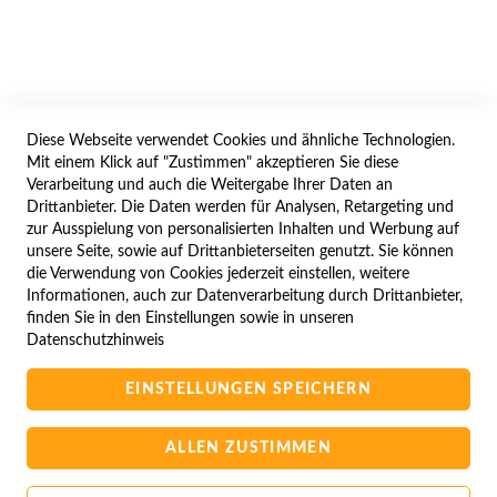
IMPRESSUM
WIDERRUFSFORMULAR
Diese Webseite verwendet Cookies und ähnliche Technologien.
SERVICES
Mit einem Klick auf "Zustimmen" akzeptieren Sie diese
Verarbeitung und auch die Weitergabe Ihrer Daten an
LIEFERUNG
Drittanbieter. Die Daten werden für Analysen, Retargeting und
ÖFFNUNGSZEITEN
zur Ausspielung von personalisierten Inhalten und Werbung auf
unsere Seite, sowie auf Drittanbieterseiten genutzt. Sie können
ANREISE
die Verwendung von Cookies jederzeit einstellen, weitere
ZAHLUNGSARTEN
Informationen, auch zur Datenverarbeitung durch Drittanbieter,
finden Sie in den Einstellungen sowie in unseren
NAVIGATION
Datenschutzhinweis
SITE MAP
EINSTELLUNGEN SPEICHERN
CAMPUS BEDINGUNGEN
KONTAKTIEREN SIE UNS
ALLEN ZUSTIMMEN