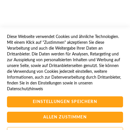
IMPRESSUM
WIDERRUFSFORMULAR
Diese Webseite verwendet Cookies und ähnliche Technologien.
SERVICES
Mit einem Klick auf "Zustimmen" akzeptieren Sie diese
Verarbeitung und auch die Weitergabe Ihrer Daten an
LIEFERUNG
Drittanbieter. Die Daten werden für Analysen, Retargeting und
ÖFFNUNGSZEITEN
zur Ausspielung von personalisierten Inhalten und Werbung auf
unsere Seite, sowie auf Drittanbieterseiten genutzt. Sie können
ANREISE
die Verwendung von Cookies jederzeit einstellen, weitere
ZAHLUNGSARTEN
Informationen, auch zur Datenverarbeitung durch Drittanbieter,
finden Sie in den Einstellungen sowie in unseren
NAVIGATION
Datenschutzhinweis
SITE MAP
EINSTELLUNGEN SPEICHERN
CAMPUS BEDINGUNGEN
KONTAKTIEREN SIE UNS
ALLEN ZUSTIMMEN