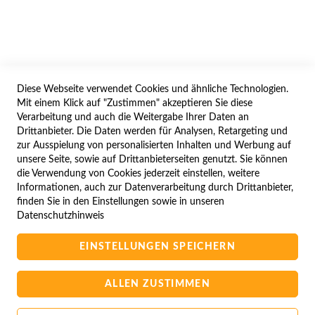
IMPRESSUM
WIDERRUFSFORMULAR
Diese Webseite verwendet Cookies und ähnliche Technologien.
SERVICES
Mit einem Klick auf "Zustimmen" akzeptieren Sie diese
Verarbeitung und auch die Weitergabe Ihrer Daten an
LIEFERUNG
Drittanbieter. Die Daten werden für Analysen, Retargeting und
ÖFFNUNGSZEITEN
zur Ausspielung von personalisierten Inhalten und Werbung auf
unsere Seite, sowie auf Drittanbieterseiten genutzt. Sie können
ANREISE
die Verwendung von Cookies jederzeit einstellen, weitere
ZAHLUNGSARTEN
Informationen, auch zur Datenverarbeitung durch Drittanbieter,
finden Sie in den Einstellungen sowie in unseren
NAVIGATION
Datenschutzhinweis
SITE MAP
EINSTELLUNGEN SPEICHERN
CAMPUS BEDINGUNGEN
KONTAKTIEREN SIE UNS
ALLEN ZUSTIMMEN