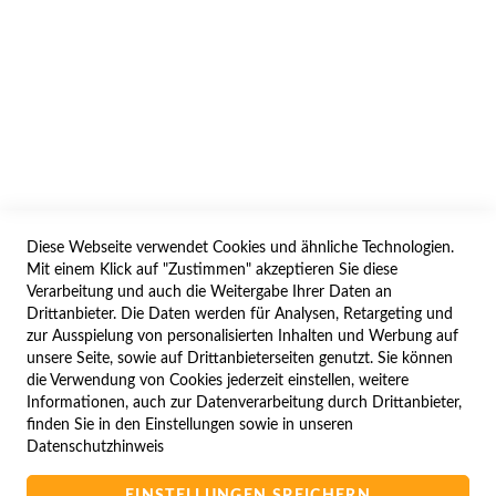
AGB/DATENSCHUTZ
WIDERRUF
BESTELLVORGANG
IMPRESSUM
WIDERRUFSFORMULAR
Diese Webseite verwendet Cookies und ähnliche Technologien.
SERVICES
Mit einem Klick auf "Zustimmen" akzeptieren Sie diese
Verarbeitung und auch die Weitergabe Ihrer Daten an
LIEFERUNG
Drittanbieter. Die Daten werden für Analysen, Retargeting und
ÖFFNUNGSZEITEN
zur Ausspielung von personalisierten Inhalten und Werbung auf
unsere Seite, sowie auf Drittanbieterseiten genutzt. Sie können
ANREISE
die Verwendung von Cookies jederzeit einstellen, weitere
ZAHLUNGSARTEN
Informationen, auch zur Datenverarbeitung durch Drittanbieter,
finden Sie in den Einstellungen sowie in unseren
NAVIGATION
Datenschutzhinweis
SITE MAP