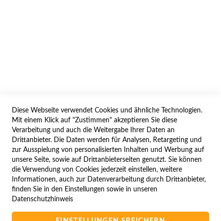
AGB/DATENSCHUTZ
WIDERRUF
BESTELLVORGANG
IMPRESSUM
WIDERRUFSFORMULAR
Diese Webseite verwendet Cookies und ähnliche Technologien.
SERVICES
Mit einem Klick auf "Zustimmen" akzeptieren Sie diese
Verarbeitung und auch die Weitergabe Ihrer Daten an
LIEFERUNG
Drittanbieter. Die Daten werden für Analysen, Retargeting und
ÖFFNUNGSZEITEN
zur Ausspielung von personalisierten Inhalten und Werbung auf
unsere Seite, sowie auf Drittanbieterseiten genutzt. Sie können
ANREISE
die Verwendung von Cookies jederzeit einstellen, weitere
ZAHLUNGSARTEN
Informationen, auch zur Datenverarbeitung durch Drittanbieter,
finden Sie in den Einstellungen sowie in unseren
NAVIGATION
Datenschutzhinweis
SITE MAP