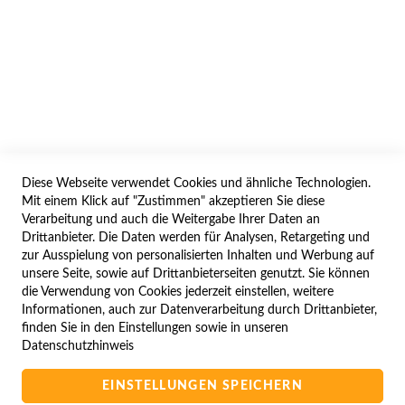
AGB/DATENSCHUTZ
WIDERRUF
BESTELLVORGANG
IMPRESSUM
WIDERRUFSFORMULAR
Diese Webseite verwendet Cookies und ähnliche Technologien.
SERVICES
Mit einem Klick auf "Zustimmen" akzeptieren Sie diese
Verarbeitung und auch die Weitergabe Ihrer Daten an
LIEFERUNG
Drittanbieter. Die Daten werden für Analysen, Retargeting und
ÖFFNUNGSZEITEN
zur Ausspielung von personalisierten Inhalten und Werbung auf
unsere Seite, sowie auf Drittanbieterseiten genutzt. Sie können
ANREISE
die Verwendung von Cookies jederzeit einstellen, weitere
ZAHLUNGSARTEN
Informationen, auch zur Datenverarbeitung durch Drittanbieter,
finden Sie in den Einstellungen sowie in unseren
NAVIGATION
Datenschutzhinweis
SITE MAP
EINSTELLUNGEN SPEICHERN
CAMPUS BEDINGUNGEN