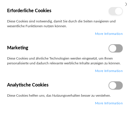
MEIN
Erforderliche Cookies
KONTO
Zum
Diese Cookies sind notwendig, damit Sie durch die Seiten navigieren und
Search
Inhalt
wesentliche Funktionen nutzen können.
springen
More Information
Zum
Ende
der
Marketing
Bildgalerie
springen
Diese Cookies und ähnliche Technologien werden eingesetzt, um Ihnen
personalisierte und dadurch relevante werbliche Inhalte anzeigen zu können.
More Information
Analytische Cookies
Diese Cookies helfen uns, das Nutzungsverhalten besser zu verstehen.
More Information