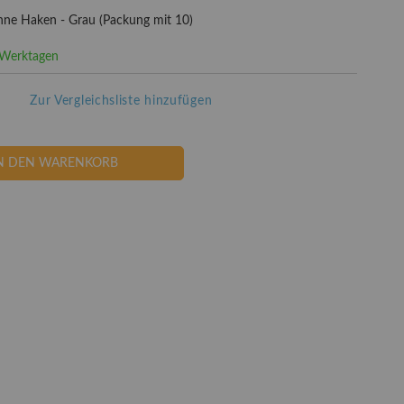
ohne Haken - Grau (Packung mit 10)
3 Werktagen
Zur Vergleichsliste hinzufügen
N DEN WARENKORB