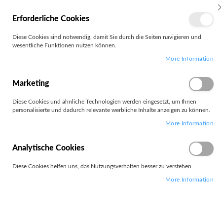
MEIN
Erforderliche Cookies
KONTO
Zum
Diese Cookies sind notwendig, damit Sie durch die Seiten navigieren und
Search
Inhalt
wesentliche Funktionen nutzen können.
springen
More Information
Zum
Ende
der
Marketing
Bildgalerie
springen
Diese Cookies und ähnliche Technologien werden eingesetzt, um Ihnen
personalisierte und dadurch relevante werbliche Inhalte anzeigen zu können.
More Information
Analytische Cookies
Diese Cookies helfen uns, das Nutzungsverhalten besser zu verstehen.
More Information