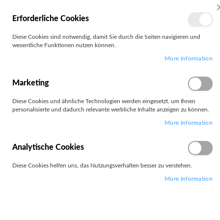
MEIN
Erforderliche Cookies
KONTO
Zum
Diese Cookies sind notwendig, damit Sie durch die Seiten navigieren und
Search
Inhalt
wesentliche Funktionen nutzen können.
springen
More Information
Zum
Ende
der
Marketing
Bildgalerie
springen
Diese Cookies und ähnliche Technologien werden eingesetzt, um Ihnen
personalisierte und dadurch relevante werbliche Inhalte anzeigen zu können.
More Information
Analytische Cookies
Diese Cookies helfen uns, das Nutzungsverhalten besser zu verstehen.
More Information