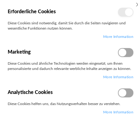
MEIN
Erforderliche Cookies
KONTO
Zum
Diese Cookies sind notwendig, damit Sie durch die Seiten navigieren und
Search
Inhalt
wesentliche Funktionen nutzen können.
springen
More Information
Zum
Ende
der
Marketing
Bildgalerie
springen
Diese Cookies und ähnliche Technologien werden eingesetzt, um Ihnen
personalisierte und dadurch relevante werbliche Inhalte anzeigen zu können.
More Information
Analytische Cookies
Diese Cookies helfen uns, das Nutzungsverhalten besser zu verstehen.
More Information