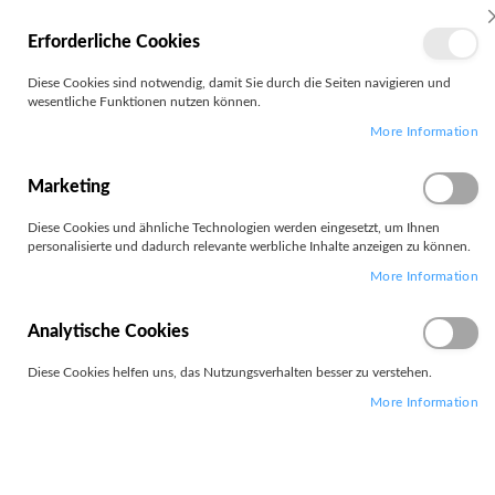
MEIN
Erforderliche Cookies
KONTO
Zum
Diese Cookies sind notwendig, damit Sie durch die Seiten navigieren und
Search
Inhalt
wesentliche Funktionen nutzen können.
springen
More Information
Zum
Ende
der
Marketing
Bildgalerie
springen
Diese Cookies und ähnliche Technologien werden eingesetzt, um Ihnen
personalisierte und dadurch relevante werbliche Inhalte anzeigen zu können.
More Information
Analytische Cookies
Diese Cookies helfen uns, das Nutzungsverhalten besser zu verstehen.
More Information