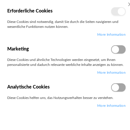
MEIN
Erforderliche Cookies
KONTO
Zum
Diese Cookies sind notwendig, damit Sie durch die Seiten navigieren und
Search
Inhalt
wesentliche Funktionen nutzen können.
springen
More Information
Zum
Ende
der
Marketing
Bildgalerie
springen
Diese Cookies und ähnliche Technologien werden eingesetzt, um Ihnen
personalisierte und dadurch relevante werbliche Inhalte anzeigen zu können.
More Information
Analytische Cookies
Diese Cookies helfen uns, das Nutzungsverhalten besser zu verstehen.
More Information