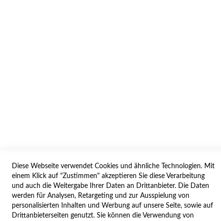
AGB/DATENSCHUTZ
WIDERRUF
BESTELLVORGANG
IMPRESSUM
WIDERRUFSFORMULAR
SERVICES
LIEFERUNG
ÖFFNUNGSZEITEN
Diese Webseite verwendet Cookies und ähnliche Technologien. Mit
ANREISE
einem Klick auf "Zustimmen" akzeptieren Sie diese Verarbeitung
ZAHLUNGSARTEN
und auch die Weitergabe Ihrer Daten an Drittanbieter. Die Daten
werden für Analysen, Retargeting und zur Ausspielung von
NAVIGATION
personalisierten Inhalten und Werbung auf unsere Seite, sowie auf
Drittanbieterseiten genutzt. Sie können die Verwendung von