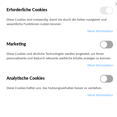
MEIN
Erforderliche Cookies
KONTO
Zum
Diese Cookies sind notwendig, damit Sie durch die Seiten navigieren und
Search
Inhalt
wesentliche Funktionen nutzen können.
springen
More Information
Zum
Ende
der
Marketing
Bildgalerie
springen
Diese Cookies und ähnliche Technologien werden eingesetzt, um Ihnen
personalisierte und dadurch relevante werbliche Inhalte anzeigen zu können.
More Information
Analytische Cookies
Diese Cookies helfen uns, das Nutzungsverhalten besser zu verstehen.
More Information