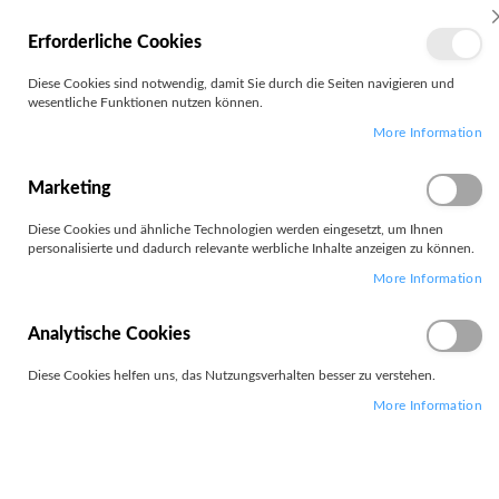
MEIN
Erforderliche Cookies
KONTO
Zum
Diese Cookies sind notwendig, damit Sie durch die Seiten navigieren und
Search
Inhalt
wesentliche Funktionen nutzen können.
springen
More Information
Zum
Ende
der
Marketing
Bildgalerie
springen
Diese Cookies und ähnliche Technologien werden eingesetzt, um Ihnen
personalisierte und dadurch relevante werbliche Inhalte anzeigen zu können.
More Information
Analytische Cookies
Diese Cookies helfen uns, das Nutzungsverhalten besser zu verstehen.
More Information