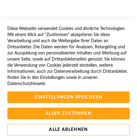
WIDERRUFSFORMULAR
Diese Webseite verwendet Cookies und ähnliche Technologien.
SERVICES
Mit einem Klick auf "Zustimmen" akzeptieren Sie diese
Verarbeitung und auch die Weitergabe Ihrer Daten an
LIEFERUNG
Drittanbieter. Die Daten werden für Analysen, Retargeting und
ÖFFNUNGSZEITEN
zur Ausspielung von personalisierten Inhalten und Werbung auf
unsere Seite, sowie auf Drittanbieterseiten genutzt. Sie können
ANREISE
die Verwendung von Cookies jederzeit einstellen, weitere
ZAHLUNGSARTEN
Informationen, auch zur Datenverarbeitung durch Drittanbieter,
finden Sie in den Einstellungen sowie in unseren
NAVIGATION
Datenschutzhinweis
SITE MAP
EINSTELLUNGEN SPEICHERN
CAMPUS BEDINGUNGEN
KONTAKTIEREN SIE UNS
ALLEN ZUSTIMMEN
ALLE ABLEHNEN
Copyright © 2025 BA-Computer HandelsGmbH