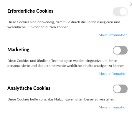
MEIN
Erforderliche Cookies
KONTO
Zum
Diese Cookies sind notwendig, damit Sie durch die Seiten navigieren und
Search
Inhalt
wesentliche Funktionen nutzen können.
springen
More Information
Zum
Ende
der
Marketing
Bildgalerie
springen
Diese Cookies und ähnliche Technologien werden eingesetzt, um Ihnen
personalisierte und dadurch relevante werbliche Inhalte anzeigen zu können.
More Information
Analytische Cookies
Diese Cookies helfen uns, das Nutzungsverhalten besser zu verstehen.
More Information