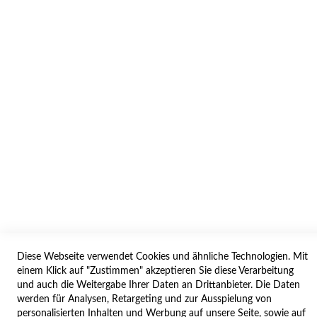
INFORMATION
AGB/DATENSCHUTZ
WIDERRUF
BESTELLVORGANG
IMPRESSUM
WIDERRUFSFORMULAR
SERVICES
LIEFERUNG
ÖFFNUNGSZEITEN
Diese Webseite verwendet Cookies und ähnliche Technologien. Mit
ANREISE
einem Klick auf "Zustimmen" akzeptieren Sie diese Verarbeitung
ZAHLUNGSARTEN
und auch die Weitergabe Ihrer Daten an Drittanbieter. Die Daten
werden für Analysen, Retargeting und zur Ausspielung von
NAVIGATION
personalisierten Inhalten und Werbung auf unsere Seite, sowie auf