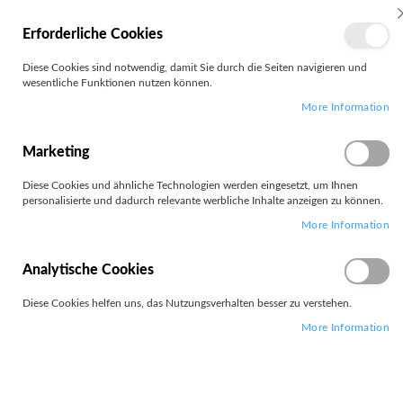
MEIN
Erforderliche Cookies
KONTO
Zum
Diese Cookies sind notwendig, damit Sie durch die Seiten navigieren und
Search
Inhalt
wesentliche Funktionen nutzen können.
springen
More Information
Zum
Ende
der
Marketing
Bildgalerie
springen
Diese Cookies und ähnliche Technologien werden eingesetzt, um Ihnen
personalisierte und dadurch relevante werbliche Inhalte anzeigen zu können.
More Information
Analytische Cookies
Diese Cookies helfen uns, das Nutzungsverhalten besser zu verstehen.
More Information