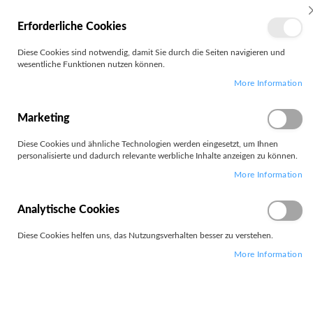
MEIN
Erforderliche Cookies
KONTO
Zum
Diese Cookies sind notwendig, damit Sie durch die Seiten navigieren und
Search
Inhalt
wesentliche Funktionen nutzen können.
springen
More Information
Zum
Ende
der
Marketing
Bildgalerie
springen
Diese Cookies und ähnliche Technologien werden eingesetzt, um Ihnen
personalisierte und dadurch relevante werbliche Inhalte anzeigen zu können.
More Information
Analytische Cookies
Diese Cookies helfen uns, das Nutzungsverhalten besser zu verstehen.
More Information