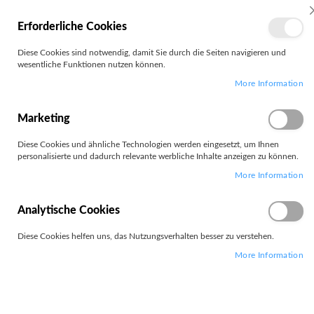
MEIN
Erforderliche Cookies
KONTO
Zum
Diese Cookies sind notwendig, damit Sie durch die Seiten navigieren und
Search
Inhalt
wesentliche Funktionen nutzen können.
springen
More Information
Zum
Ende
der
Marketing
Bildgalerie
springen
Diese Cookies und ähnliche Technologien werden eingesetzt, um Ihnen
personalisierte und dadurch relevante werbliche Inhalte anzeigen zu können.
More Information
Analytische Cookies
Diese Cookies helfen uns, das Nutzungsverhalten besser zu verstehen.
More Information