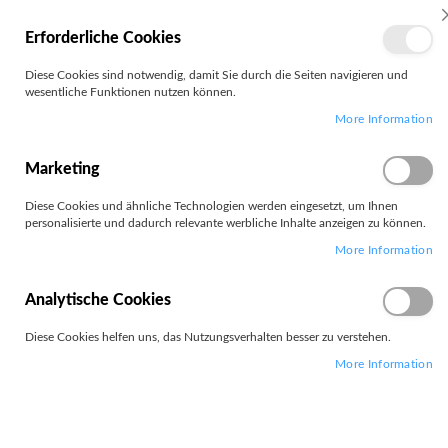
MEIN
Erforderliche Cookies
KONTO
Zum
Diese Cookies sind notwendig, damit Sie durch die Seiten navigieren und
Search
Inhalt
wesentliche Funktionen nutzen können.
springen
More Information
Zum
Ende
der
Marketing
Bildgalerie
springen
Diese Cookies und ähnliche Technologien werden eingesetzt, um Ihnen
personalisierte und dadurch relevante werbliche Inhalte anzeigen zu können.
More Information
Analytische Cookies
Diese Cookies helfen uns, das Nutzungsverhalten besser zu verstehen.
More Information