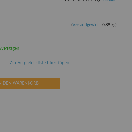
inkl. 20% MWSt zzgl
Versand
(
Versandgewicht
0.88 kg)
3 Werktagen
Zur Vergleichsliste hinzufügen
N DEN WARENKORB