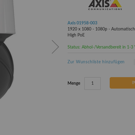
Axis 01958-003
1920 x 1080 - 1080p - Automatisch
High PoE
Status: Abhol-/Versandbereit in 1-
Zur Wunschliste hinzufügen
I
Menge