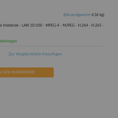
(
Versandgewicht
4.36 kg)
e Irisblende - LAN 10/100 - MPEG-4 - MJPEG - H.264 - H.265 -
3 Werktagen
Zur Vergleichsliste hinzufügen
N DEN WARENKORB