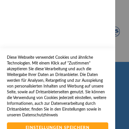
Diese Webseite verwendet Cookies und ähnliche
Technologien. Mit einem Klick auf "Zustimmen"
akzeptieren Sie diese Verarbeitung und auch die
INFORMATION
Weitergabe Ihrer Daten an Drittanbieter. Die Daten
werden für Analysen, Retargeting und zur Ausspielung
AGB/DATENSCHUTZ
von personalisierten Inhalten und Werbung auf unsere
Seite, sowie auf Drittanbieterseiten genutzt. Sie können
WIDERRUF
die Verwendung von Cookies jederzeit einstellen, weitere
BESTELLVORGANG
Informationen, auch zur Datenverarbeitung durch
IMPRESSUM
Drittanbieter, finden Sie in den Einstellungen sowie in
unseren
Datenschutzhinweis
WIDERRUFSFORMULAR
EINSTELLUNGEN SPEICHERN