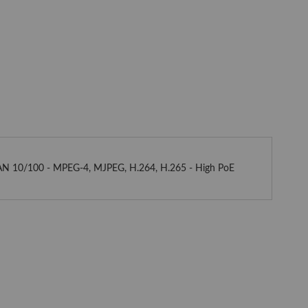
LAN 10/100 - MPEG-4, MJPEG, H.264, H.265 - High PoE