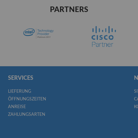
PARTNERS
SERVICES
N
LIEFERUNG
S
ÖFFNUNGSZEITEN
C
ANREISE
K
ZAHLUNGSARTEN