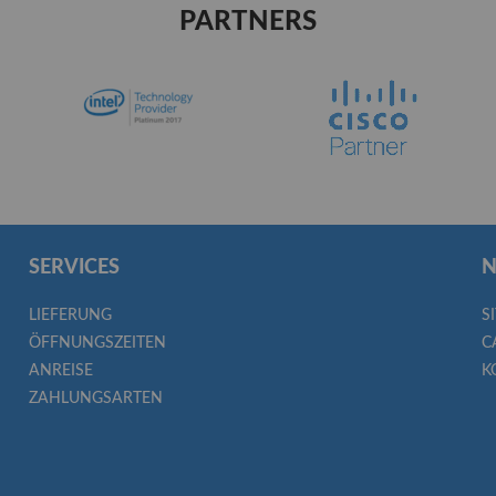
PARTNERS
SERVICES
N
LIEFERUNG
S
ÖFFNUNGSZEITEN
C
ANREISE
K
ZAHLUNGSARTEN