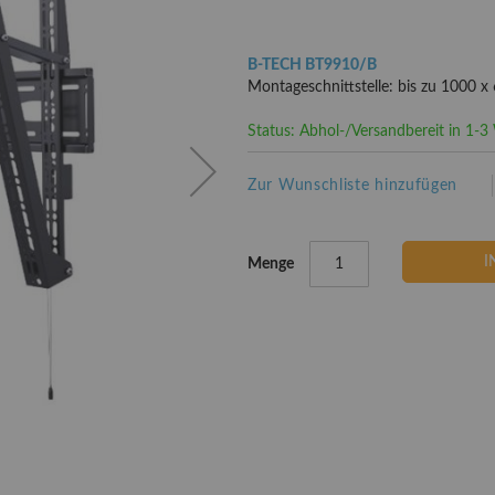
B-TECH BT9910/B
Montageschnittstelle: bis zu 1000
Status: Abhol-/Versandbereit in 1-
Zur Wunschliste hinzufügen
I
Menge