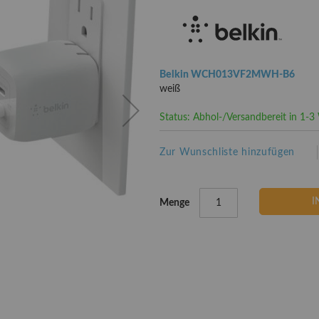
Belkin WCH013VF2MWH-B6
weiß
Status: Abhol-/Versandbereit in 1-
Zur Wunschliste hinzufügen
I
Menge