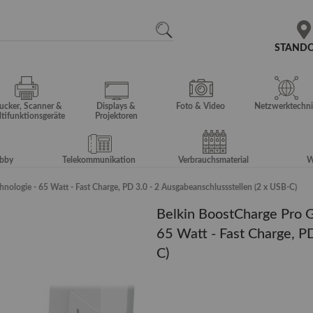
N
SEARCH
STAND
ucker, Scanner &
Displays &
Foto & Video
Netzwerktechni
tifunktionsgeräte
Projektoren
obby
Telekommunikation
Verbrauchsmaterial
W
nologie - 65 Watt - Fast Charge, PD 3.0 - 2 Ausgabeanschlussstellen (2 x USB-C)
Belkin BoostCharge Pro G
65 Watt - Fast Charge, P
C)