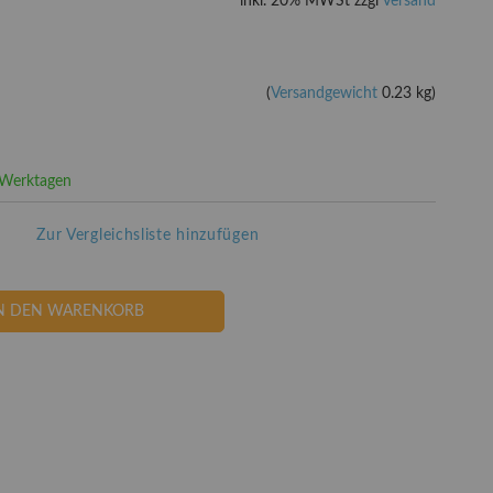
inkl. 20% MWSt zzgl
Versand
(
Versandgewicht
0.23 kg)
3 Werktagen
Zur Vergleichsliste hinzufügen
N DEN WARENKORB