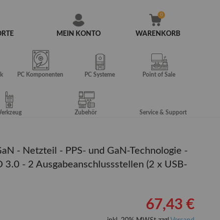
ORTE
MEIN KONTO
WARENKORB
Zum
Inhalt
springen
k
PC Komponenten
PC Systeme
Point of Sale
erkzeug
Zubehör
Service & Support
aN - Netzteil - PPS- und GaN-Technologie -
D 3.0 - 2 Ausgabeanschlussstellen (2 x USB-
67,43 €