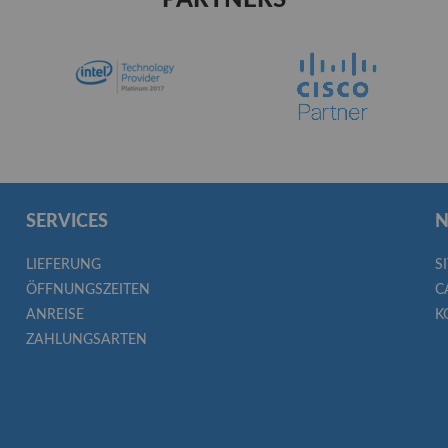
PARTNERS
SERVICES
N
LIEFERUNG
S
ÖFFNUNGSZEITEN
C
ANREISE
K
ZAHLUNGSARTEN