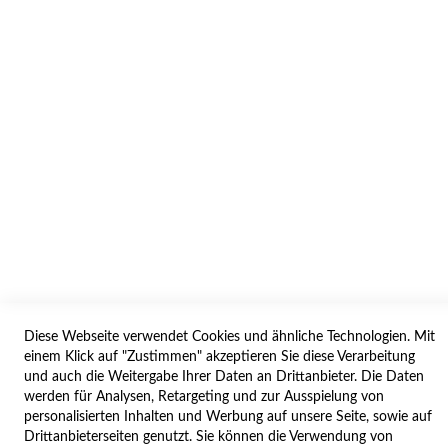
AGB/DATENSCHUTZ
WIDERRUF
BESTELLVORGANG
IMPRESSUM
WIDERRUFSFORMULAR
SERVICES
LIEFERUNG
ÖFFNUNGSZEITEN
Diese Webseite verwendet Cookies und ähnliche Technologien. Mit
ANREISE
einem Klick auf "Zustimmen" akzeptieren Sie diese Verarbeitung
ZAHLUNGSARTEN
und auch die Weitergabe Ihrer Daten an Drittanbieter. Die Daten
werden für Analysen, Retargeting und zur Ausspielung von
NAVIGATION
personalisierten Inhalten und Werbung auf unsere Seite, sowie auf
Drittanbieterseiten genutzt. Sie können die Verwendung von