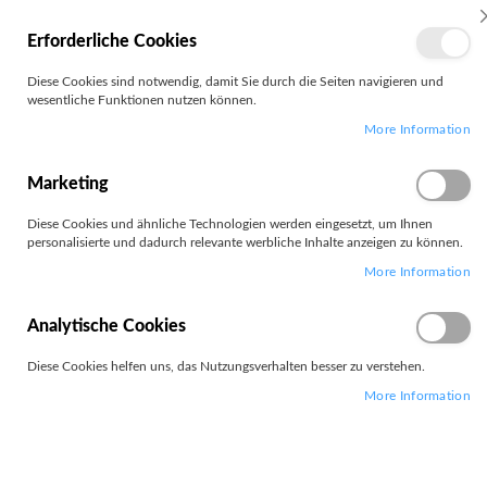
MEIN
Erforderliche Cookies
KONTO
Zum
Diese Cookies sind notwendig, damit Sie durch die Seiten navigieren und
Search
Inhalt
wesentliche Funktionen nutzen können.
springen
More Information
Zum
Ende
der
Marketing
Bildgalerie
springen
Diese Cookies und ähnliche Technologien werden eingesetzt, um Ihnen
personalisierte und dadurch relevante werbliche Inhalte anzeigen zu können.
More Information
Analytische Cookies
Diese Cookies helfen uns, das Nutzungsverhalten besser zu verstehen.
More Information