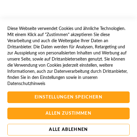
WIDERRUFSFORMULAR
Diese Webseite verwendet Cookies und ähnliche Technologien.
SERVICES
Mit einem Klick auf "Zustimmen" akzeptieren Sie diese
Verarbeitung und auch die Weitergabe Ihrer Daten an
LIEFERUNG
Drittanbieter. Die Daten werden für Analysen, Retargeting und
ÖFFNUNGSZEITEN
zur Ausspielung von personalisierten Inhalten und Werbung auf
unsere Seite, sowie auf Drittanbieterseiten genutzt. Sie können
ANREISE
die Verwendung von Cookies jederzeit einstellen, weitere
ZAHLUNGSARTEN
Informationen, auch zur Datenverarbeitung durch Drittanbieter,
finden Sie in den Einstellungen sowie in unseren
NAVIGATION
Datenschutzhinweis
SITE MAP
EINSTELLUNGEN SPEICHERN
CAMPUS BEDINGUNGEN
KONTAKTIEREN SIE UNS
ALLEN ZUSTIMMEN
ALLE ABLEHNEN
Copyright © 2025 BA-Computer HandelsGmbH