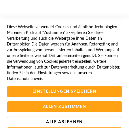
WIDERRUFSFORMULAR
Diese Webseite verwendet Cookies und ähnliche Technologien.
SERVICES
Mit einem Klick auf "Zustimmen" akzeptieren Sie diese
Verarbeitung und auch die Weitergabe Ihrer Daten an
LIEFERUNG
Drittanbieter. Die Daten werden für Analysen, Retargeting und
ÖFFNUNGSZEITEN
zur Ausspielung von personalisierten Inhalten und Werbung auf
unsere Seite, sowie auf Drittanbieterseiten genutzt. Sie können
ANREISE
die Verwendung von Cookies jederzeit einstellen, weitere
ZAHLUNGSARTEN
Informationen, auch zur Datenverarbeitung durch Drittanbieter,
finden Sie in den Einstellungen sowie in unseren
NAVIGATION
Datenschutzhinweis
SITE MAP
EINSTELLUNGEN SPEICHERN
CAMPUS BEDINGUNGEN
KONTAKTIEREN SIE UNS
ALLEN ZUSTIMMEN
ALLE ABLEHNEN
Copyright © 2025 BA-Computer HandelsGmbH