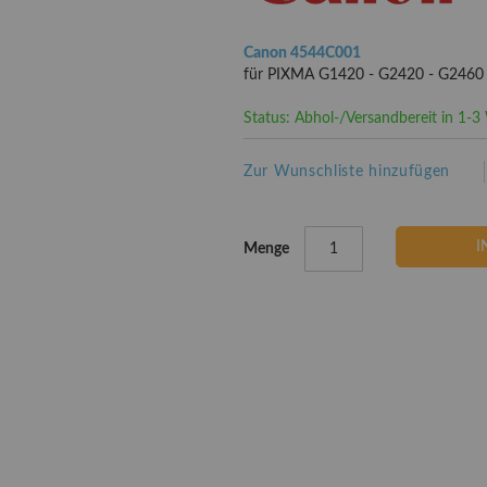
Canon 4544C001
für PIXMA G1420 - G2420 - G2460
Status: Abhol-/Versandbereit in 1-
Zur Wunschliste hinzufügen
I
Menge