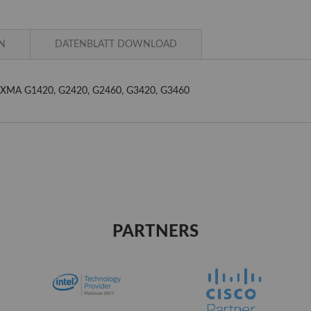
N
DATENBLATT DOWNLOAD
ür PIXMA G1420, G2420, G2460, G3420, G3460
PARTNERS