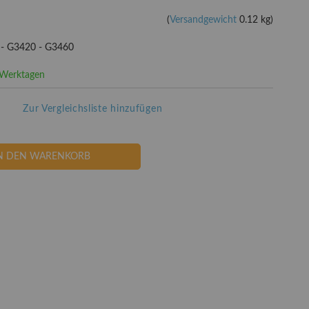
(
Versandgewicht
0.12 kg)
 - G3420 - G3460
3 Werktagen
Zur Vergleichsliste hinzufügen
N DEN WARENKORB