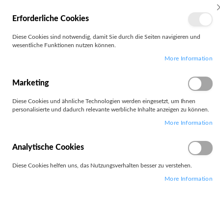
MEIN
Erforderliche Cookies
KONTO
Zum
Diese Cookies sind notwendig, damit Sie durch die Seiten navigieren und
Search
Inhalt
wesentliche Funktionen nutzen können.
springen
More Information
Zum
Ende
der
Marketing
Bildgalerie
springen
Diese Cookies und ähnliche Technologien werden eingesetzt, um Ihnen
personalisierte und dadurch relevante werbliche Inhalte anzeigen zu können.
More Information
Analytische Cookies
Diese Cookies helfen uns, das Nutzungsverhalten besser zu verstehen.
More Information