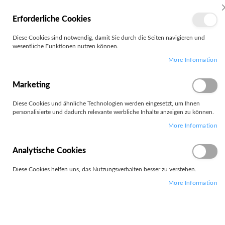
MEIN
Erforderliche Cookies
KONTO
Zum
Diese Cookies sind notwendig, damit Sie durch die Seiten navigieren und
Search
Inhalt
wesentliche Funktionen nutzen können.
springen
More Information
Zum
Ende
der
Marketing
Bildgalerie
springen
Diese Cookies und ähnliche Technologien werden eingesetzt, um Ihnen
personalisierte und dadurch relevante werbliche Inhalte anzeigen zu können.
More Information
Analytische Cookies
Diese Cookies helfen uns, das Nutzungsverhalten besser zu verstehen.
More Information