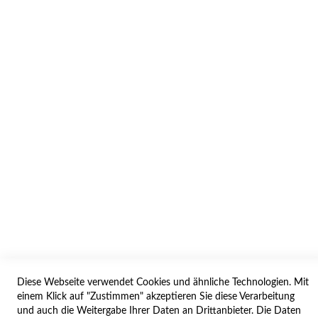
INFORMATION
AGB/DATENSCHUTZ
WIDERRUF
BESTELLVORGANG
IMPRESSUM
WIDERRUFSFORMULAR
SERVICES
LIEFERUNG
ÖFFNUNGSZEITEN
ANREISE
Diese Webseite verwendet Cookies und ähnliche Technologien. Mit
ZAHLUNGSARTEN
einem Klick auf "Zustimmen" akzeptieren Sie diese Verarbeitung
und auch die Weitergabe Ihrer Daten an Drittanbieter. Die Daten