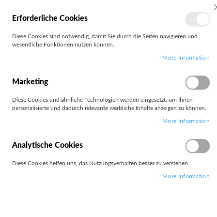
MEIN
Erforderliche Cookies
KONTO
Zum
Diese Cookies sind notwendig, damit Sie durch die Seiten navigieren und
Search
Inhalt
wesentliche Funktionen nutzen können.
springen
More Information
Zum
Ende
der
Marketing
Bildgalerie
springen
Diese Cookies und ähnliche Technologien werden eingesetzt, um Ihnen
personalisierte und dadurch relevante werbliche Inhalte anzeigen zu können.
More Information
Analytische Cookies
Diese Cookies helfen uns, das Nutzungsverhalten besser zu verstehen.
More Information