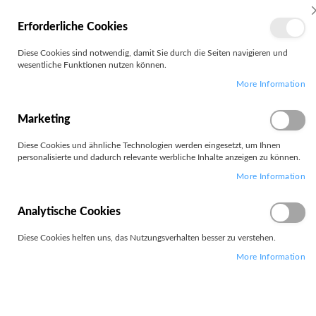
MEIN
Erforderliche Cookies
KONTO
Zum
Diese Cookies sind notwendig, damit Sie durch die Seiten navigieren und
Search
Inhalt
wesentliche Funktionen nutzen können.
springen
More Information
Zum
Ende
der
Marketing
Bildgalerie
springen
Diese Cookies und ähnliche Technologien werden eingesetzt, um Ihnen
personalisierte und dadurch relevante werbliche Inhalte anzeigen zu können.
More Information
Analytische Cookies
Diese Cookies helfen uns, das Nutzungsverhalten besser zu verstehen.
More Information