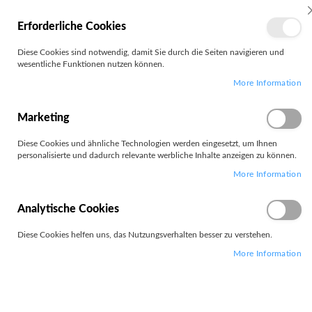
MEIN
Erforderliche Cookies
KONTO
Zum
Diese Cookies sind notwendig, damit Sie durch die Seiten navigieren und
Search
Inhalt
wesentliche Funktionen nutzen können.
springen
More Information
Zum
Ende
der
Marketing
Bildgalerie
springen
Diese Cookies und ähnliche Technologien werden eingesetzt, um Ihnen
personalisierte und dadurch relevante werbliche Inhalte anzeigen zu können.
More Information
Analytische Cookies
Diese Cookies helfen uns, das Nutzungsverhalten besser zu verstehen.
More Information